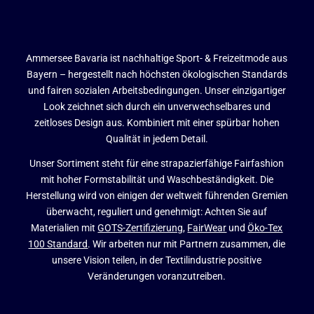
Ammersee Bavaria ist nachhaltige Sport- & Freizeitmode aus
Bayern – hergestellt nach höchsten ökologischen Standards
und fairen sozialen Arbeitsbedingungen. Unser einzigartiger
Look zeichnet sich durch ein unverwechselbares und
zeitloses Design aus. Kombiniert mit einer spürbar hohen
Qualität in jedem Detail.
Unser Sortiment steht für eine strapazierfähige Fairfashion
mit hoher Formstabilität und Waschbeständigkeit. Die
Herstellung wird von einigen der weltweit führenden Gremien
überwacht, reguliert und genehmigt: Achten Sie auf
Materialien mit
GOTS-Zertifizierung
,
FairWear
und
Öko-Tex
100 Standard
. Wir arbeiten nur mit Partnern zusammen, die
unsere Vision teilen, in der Textilindustrie positive
Veränderungen voranzutreiben.