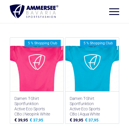
5 % Shopping Club
5 % Shopping Club
Damen T-Shirt
Damen T-Shirt
Sportfunktion
Sportfunktion
Active Eco Sports
Active Eco Sports
CBo | Neopink White
CBo | Aqua White
€
€
€
€
39,95
37,95
39,95
37,95