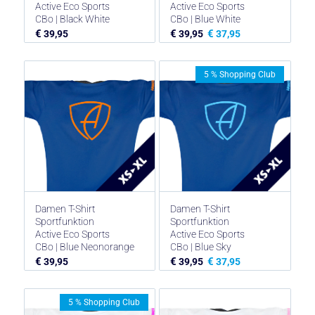
Active Eco Sports
Active Eco Sports
CBo | Black White
CBo | Blue White
€
€
€
39,95
39,95
37,95
5 % Shopping Club
Damen T-Shirt
Damen T-Shirt
Sportfunktion
Sportfunktion
Active Eco Sports
Active Eco Sports
CBo | Blue Neonorange
CBo | Blue Sky
€
€
€
39,95
39,95
37,95
5 % Shopping Club