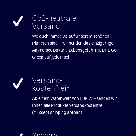
Co2-neutraler
Versand
Wo auch immer Sie auf unserem schönen
Planeten sind – wir senden das einzigartige
Ammersee Bavaria Lebensgefühl mit DHL Go-
Green auf jede Insel
Versand-
kostenfrei*
Ab einem Warenwert von EUR 25,- senden wir
Ihnen alle Produkte versandkostenfrei
(*
Except shipping abroad
)
Sichere