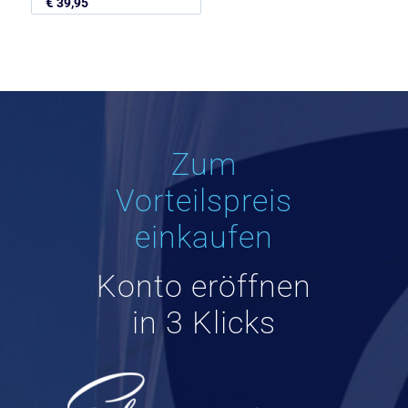
€
39,95
Zum
Vorteilspreis
einkaufen
Konto eröffnen
in 3 Klicks