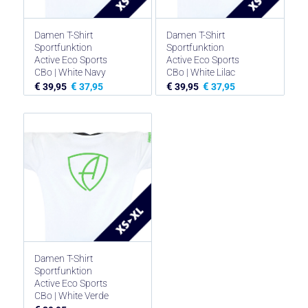
Damen T-Shirt
Damen T-Shirt
Sportfunktion
Sportfunktion
Active Eco Sports
Active Eco Sports
CBo | White Navy
CBo | White Lilac
€
€
€
€
39,95
37,95
39,95
37,95
Damen T-Shirt
Sportfunktion
Active Eco Sports
CBo | White Verde