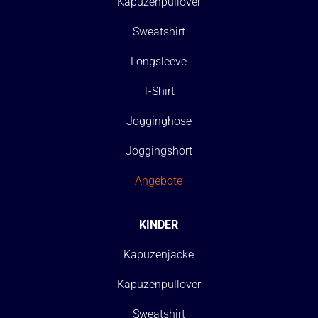
Kapuzenpullover
Sweatshirt
Longsleeve
T-Shirt
Jogginghose
Joggingshort
Angebote
KINDER
Kapuzenjacke
Kapuzenpullover
Sweatshirt