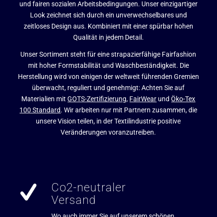
und fairen sozialen Arbeitsbedingungen. Unser einzigartiger
Look zeichnet sich durch ein unverwechselbares und
zeitloses Design aus. Kombiniert mit einer spürbar hohen
Qualität in jedem Detail.
Unser Sortiment steht für eine strapazierfähige Fairfashion
mit hoher Formstabilität und Waschbeständigkeit. Die
Herstellung wird von einigen der weltweit führenden Gremien
überwacht, reguliert und genehmigt: Achten Sie auf
Materialien mit
GOTS-Zertifizierung
,
FairWear
und
Öko-Tex
100 Standard
. Wir arbeiten nur mit Partnern zusammen, die
unsere Vision teilen, in der Textilindustrie positive
Veränderungen voranzutreiben.
Co2-neutraler
Versand
Wo auch immer Sie auf unserem schönen