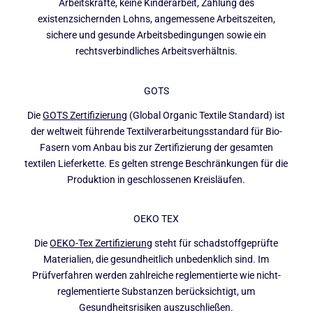
Arbeitskräfte, keine Kinderarbeit, Zahlung des
existenzsichernden Lohns, angemessene Arbeitszeiten,
sichere und gesunde Arbeitsbedingungen sowie ein
rechtsverbindliches Arbeitsverhältnis.
GOTS
Die
GOTS Zertifizierung
(Global Organic Textile Standard) ist
der weltweit führende Textilverarbeitungsstandard für Bio-
Fasern vom Anbau bis zur Zertifizierung der gesamten
textilen Lieferkette. Es gelten strenge Beschränkungen für die
Produktion in geschlossenen Kreisläufen.
OEKO TEX
Die
OEKO-Tex Zertifizierung
steht für schadstoffgeprüfte
Materialien, die gesundheitlich unbedenklich sind. Im
Prüfverfahren werden zahlreiche reglementierte wie nicht-
reglementierte Substanzen berücksichtigt, um
Gesundheitsrisiken auszuschließen.