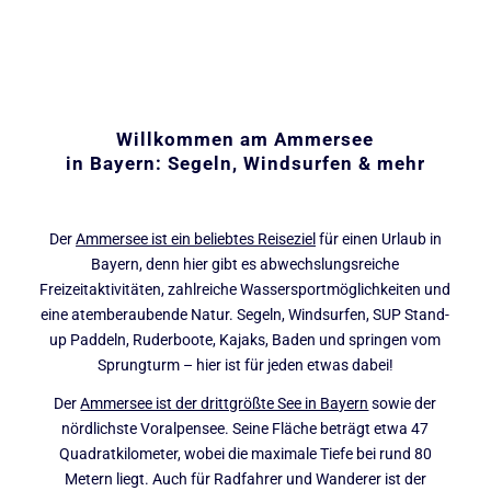
Willkommen am Ammersee
in Bayern: Segeln, Windsurfen & mehr
Der
Ammersee ist ein beliebtes Reiseziel
für einen Urlaub in
Bayern, denn hier gibt es abwechslungsreiche
Freizeitaktivitäten, zahlreiche Wassersportmöglichkeiten und
eine atemberaubende Natur. Segeln, Windsurfen, SUP Stand-
up Paddeln, Ruderboote, Kajaks, Baden und springen vom
Sprungturm – hier ist für jeden etwas dabei!
Der
Ammersee ist der drittgrößte See in Bayern
sowie der
nördlichste Voralpensee. Seine Fläche beträgt etwa 47
Quadratkilometer, wobei die maximale Tiefe bei rund 80
Metern liegt. Auch für Radfahrer und Wanderer ist der