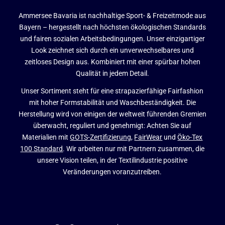
Ammersee Bavaria ist nachhaltige Sport- & Freizeitmode aus
Bayern – hergestellt nach höchsten ökologischen Standards
und fairen sozialen Arbeitsbedingungen. Unser einzigartiger
Look zeichnet sich durch ein unverwechselbares und
zeitloses Design aus. Kombiniert mit einer spürbar hohen
Qualität in jedem Detail.
Unser Sortiment steht für eine strapazierfähige Fairfashion
mit hoher Formstabilität und Waschbeständigkeit. Die
Herstellung wird von einigen der weltweit führenden Gremien
überwacht, reguliert und genehmigt: Achten Sie auf
Materialien mit
GOTS-Zertifizierung
,
FairWear
und
Öko-Tex
100 Standard
. Wir arbeiten nur mit Partnern zusammen, die
unsere Vision teilen, in der Textilindustrie positive
Veränderungen voranzutreiben.