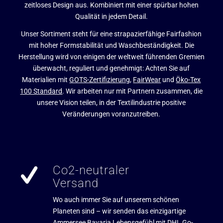
zeitloses Design aus. Kombiniert mit einer spürbar hohen
Qualität in jedem Detail.
Unser Sortiment steht für eine strapazierfähige Fairfashion
mit hoher Formstabilität und Waschbeständigkeit. Die
Herstellung wird von einigen der weltweit führenden Gremien
überwacht, reguliert und genehmigt: Achten Sie auf
Materialien mit
GOTS-Zertifizierung
,
FairWear
und
Öko-Tex
100 Standard
. Wir arbeiten nur mit Partnern zusammen, die
unsere Vision teilen, in der Textilindustrie positive
Veränderungen voranzutreiben.
Co2-neutraler
Versand
Wo auch immer Sie auf unserem schönen
Planeten sind – wir senden das einzigartige
Ammersee Bavaria Lebensgefühl mit DHL Go-