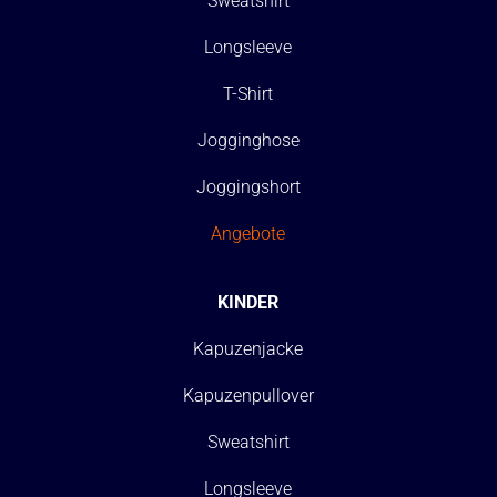
Sweatshirt
Longsleeve
T-Shirt
Jogginghose
Joggingshort
Angebote
KINDER
Kapuzenjacke
Kapuzenpullover
Sweatshirt
Longsleeve