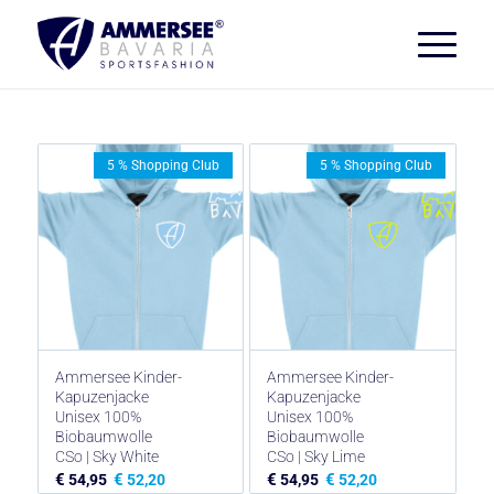
5 % Shopping Club
5 % Shopping Club
Ammersee Kinder-
Ammersee Kinder-
Kapuzenjacke
Kapuzenjacke
Unisex 100%
Unisex 100%
Biobaumwolle
Biobaumwolle
CSo | Sky White
CSo | Sky Lime
€
€
€
€
54,95
52,20
54,95
52,20