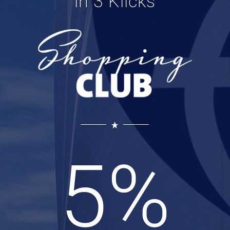
in 3 Klicks
5
%