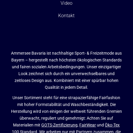
Video
Kontakt
Ammersee Bavaria ist nachhaltige Sport- & Freizeitmode aus
Bayern – hergestellt nach höchsten ökologischen Standards
und fairen sozialen Arbeitsbedingungen. Unser einzigartiger
Look zeichnet sich durch ein unverwechselbares und
zeitloses Design aus. Kombiniert mit einer spürbar hohen
Qualität in jedem Detail.
Unser Sortiment steht für eine strapazierfähige Fairfashion
mit hoher Formstabilität und Waschbeständigkeit. Die
Herstellung wird von einigen der weltweit führenden Gremien
überwacht, reguliert und genehmigt: Achten Sie auf
Materialien mit
GOTS-Zertifizierung
,
FairWear
und
Öko-Tex
100 Standard
. Wir arbeiten nur mit Partnern zusammen, die