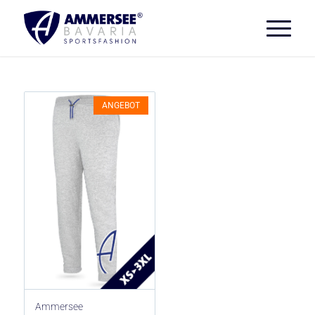
ANGEBOT
Ammersee