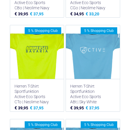
Active Eco Sports
Active Eco Sports
CBo | Neolime Navy
CGo | Neolime Navy
€
€
€
€
39,95
37,95
34,95
33,20
5 % Shopping Club
5 % Shopping Club
Herren T-Shirt
Herren T-Shirt
Sportfunktion
Sportfunktion
Active Eco Sports
Active Eco Sports
CTo | Neolime Navy
ABt | Sky White
€
€
€
€
39,95
37,95
39,95
37,95
5 % Shopping Club
5 % Shopping Club