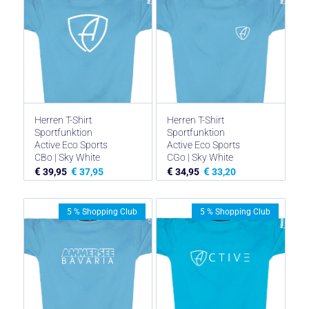
Herren T-Shirt
Herren T-Shirt
Sportfunktion
Sportfunktion
Active Eco Sports
Active Eco Sports
CBo | Sky White
CGo | Sky White
€
€
€
€
39,95
37,95
34,95
33,20
5 % Shopping Club
5 % Shopping Club