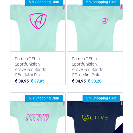
5 % Shopping Club
5 % Shopping Club
Damen T-Shirt
Damen T-Shirt
Sportfunktion
Sportfunktion
Active Eco Sports
Active Eco Sports
CBo | Mint Pink
CGo | Mint Pink
€
€
€
€
39,95
37,95
34,95
33,20
5 % Shopping Club
5 % Shopping Club