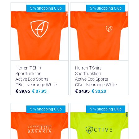
5 % Shopping Club
5 % Shopping Club
Herren T-Shirt
Herren T-Shirt
Sportfunktion
Sportfunktion
Active Eco Sports
Active Eco Sports
CBo | Neorange White
CGo | Neorange White
€
€
€
€
39,95
37,95
34,95
33,20
5 % Shopping Club
5 % Shopping Club