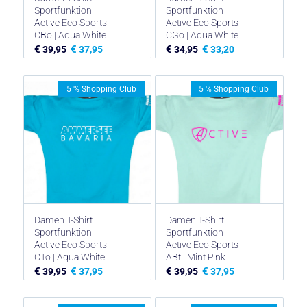
Sportfunktion
Sportfunktion
Active Eco Sports
Active Eco Sports
CBo | Aqua White
CGo | Aqua White
€
€
€
€
39,95
37,95
34,95
33,20
5 % Shopping Club
5 % Shopping Club
Damen T-Shirt
Damen T-Shirt
Sportfunktion
Sportfunktion
Active Eco Sports
Active Eco Sports
CTo | Aqua White
ABt | Mint Pink
€
€
€
€
39,95
37,95
39,95
37,95