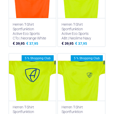
Herren T-Shirt
Herren T-Shirt
Sportfunktion
Sportfunktion
Active Eco Sports
Active Eco Sports
CTo | Neorange White
ABt | Neolime Navy
€
€
€
€
39,95
37,95
39,95
37,95
5 % Shopping Club
5 % Shopping Club
Herren T-Shirt
Herren T-Shirt
Sportfunktion
Sportfunktion