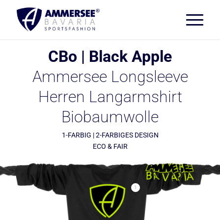
CBo | Black Apple
Ammersee Longsleeve
Herren Langarmshirt
Biobaumwolle
1-FARBIG | 2-FARBIGES DESIGN
ECO & FAIR
1