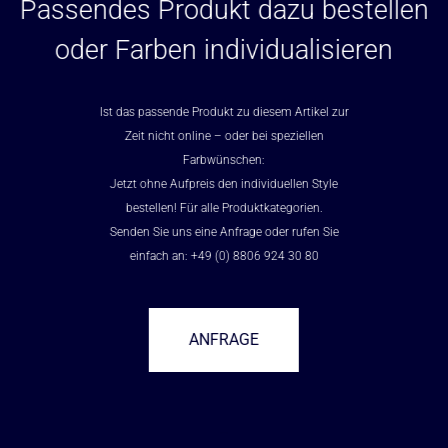
Passendes Produkt dazu bestellen
oder Farben individualisieren
Ist das passende Produkt zu diesem Artikel zur
Zeit nicht online – oder bei speziellen
Farbwünschen:
Jetzt ohne Aufpreis den individuellen Style
bestellen! Für alle Produktkategorien.
Senden Sie uns eine Anfrage oder rufen Sie
einfach an: +49 (0) 8806 924 30 80
ANFRAGE
–