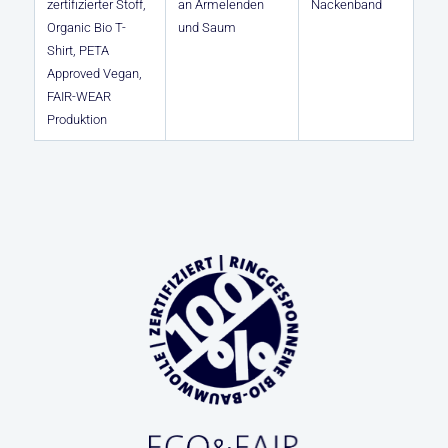
zertifizierter Stoff,
an Ärmelenden
Nackenband
Organic Bio T-
und Saum
Shirt, PETA
Approved Vegan,
FAIR-WEAR
Produktion