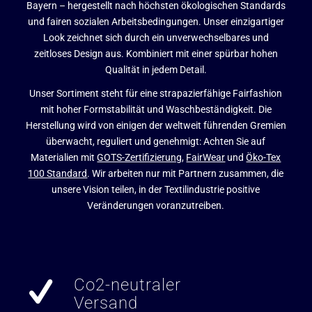
Bayern – hergestellt nach höchsten ökologischen Standards
und fairen sozialen Arbeitsbedingungen. Unser einzigartiger
Look zeichnet sich durch ein unverwechselbares und
zeitloses Design aus. Kombiniert mit einer spürbar hohen
Qualität in jedem Detail.
Unser Sortiment steht für eine strapazierfähige Fairfashion
mit hoher Formstabilität und Waschbeständigkeit. Die
Herstellung wird von einigen der weltweit führenden Gremien
überwacht, reguliert und genehmigt: Achten Sie auf
Materialien mit
GOTS-Zertifizierung
,
FairWear
und
Öko-Tex
100 Standard
. Wir arbeiten nur mit Partnern zusammen, die
unsere Vision teilen, in der Textilindustrie positive
Veränderungen voranzutreiben.
Co2-neutraler
Versand