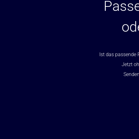
Passe
od
Ist das passende P
Jetzt oh
Senden 