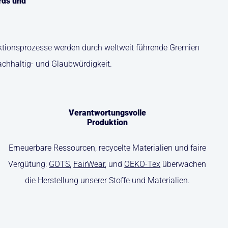
rds und
duktionsprozesse werden durch weltweit führende Gremien
achhaltig- und Glaubwürdigkeit.
Verantwortungsvolle
Produktion
Erneuerbare Ressourcen, recycelte Materialien und faire
Vergütung:
GOTS
,
FairWear
, und
OEKO-Tex
überwachen
die Herstellung unserer Stoffe und Materialien.