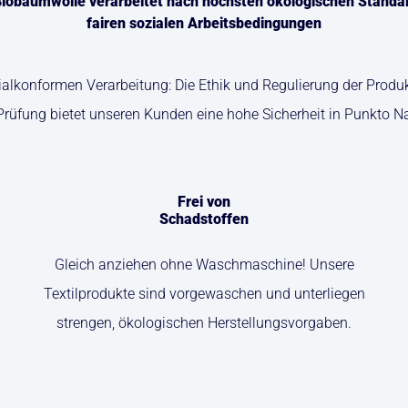
iobaumwolle verarbeitet nach höchsten ökologischen Standa
fairen sozialen Arbeitsbedingungen
zialkonformen Verarbeitung: Die Ethik und Regulierung der Pro
Prüfung bietet unseren Kunden eine hohe Sicherheit in Punkto N
Frei von
Schadstoffen
Gleich anziehen ohne Waschmaschine! Unsere
Textilprodukte sind vorgewaschen und unterliegen
strengen, ökologischen Herstellungsvorgaben.