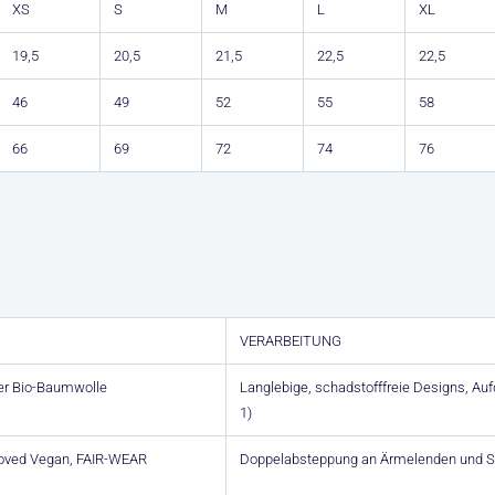
XS
S
M
L
XL
19,5
20,5
21,5
22,5
22,5
46
49
52
55
58
66
69
72
74
76
VERARBEITUNG
er Bio-Baumwolle
Langlebige, schadstofffreie Designs, A
1)
proved Vegan, FAIR-WEAR
Doppelabsteppung an Ärmelenden und 