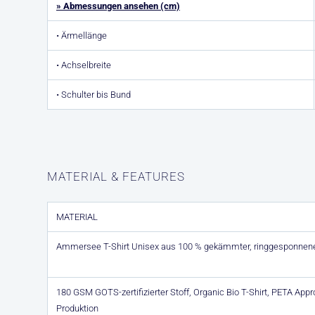
» Abmessungen ansehen (cm)
• Ärmellänge
• Achselbreite
• Schulter bis Bund
MATERIAL & FEATURES
MATERIAL
Ammersee T-Shirt Unisex aus 100 % gekämmter, ringgesponnen
180 GSM GOTS-zertifizierter Stoff, Organic Bio T-Shirt, PETA Ap
Produktion