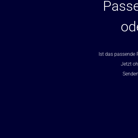
Passe
od
Ist das passende P
Jetzt oh
Senden 