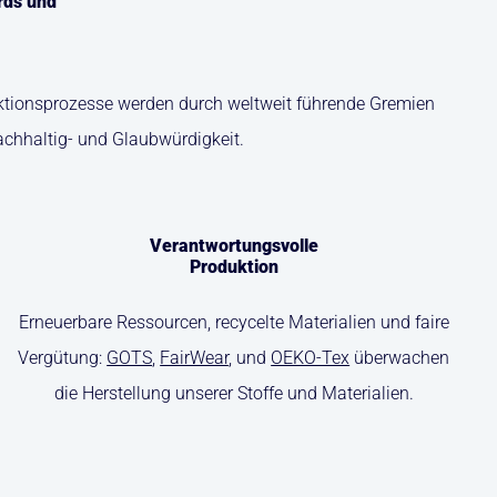
rds und
duktionsprozesse werden durch weltweit führende Gremien
achhaltig- und Glaubwürdigkeit.
Verantwortungsvolle
Produktion
Erneuerbare Ressourcen, recycelte Materialien und faire
Vergütung:
GOTS
,
FairWear
, und
OEKO-Tex
überwachen
die Herstellung unserer Stoffe und Materialien.