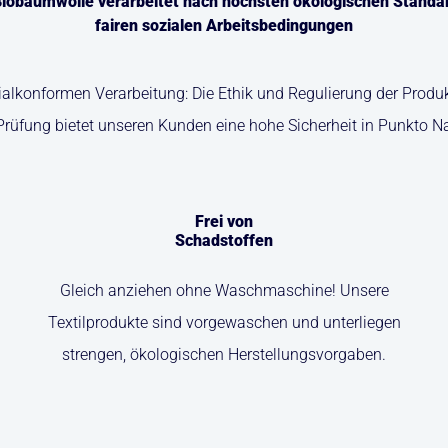
iobaumwolle verarbeitet nach höchsten ökologischen Standa
fairen sozialen Arbeitsbedingungen
zialkonformen Verarbeitung: Die Ethik und Regulierung der Pro
Prüfung bietet unseren Kunden eine hohe Sicherheit in Punkto N
Frei von
Schadstoffen
Gleich anziehen ohne Waschmaschine! Unsere
Textilprodukte sind vorgewaschen und unterliegen
strengen, ökologischen Herstellungsvorgaben.