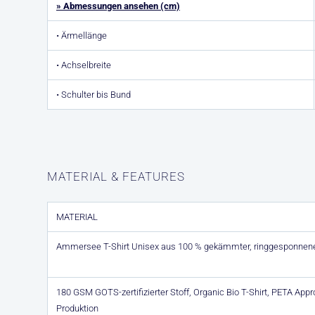
» Abmessungen ansehen (cm)
• Ärmellänge
• Achselbreite
• Schulter bis Bund
MATERIAL & FEATURES
MATERIAL
Ammersee T-Shirt Unisex aus 100 % gekämmter, ringgesponnen
180 GSM GOTS-zertifizierter Stoff, Organic Bio T-Shirt, PETA Ap
Produktion