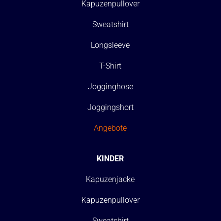
Kapuzenpullover
Sweatshirt
Longsleeve
T-Shirt
Jogginghose
Joggingshort
Angebote
KINDER
Kapuzenjacke
Kapuzenpullover
Sweatshirt