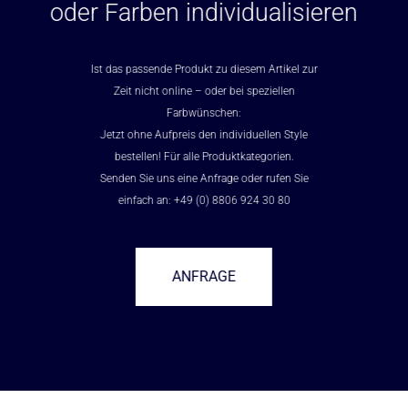
oder Farben individualisieren
Ist das passende Produkt zu diesem Artikel zur
Zeit nicht online – oder bei speziellen
Farbwünschen:
Jetzt ohne Aufpreis den individuellen Style
bestellen! Für alle Produktkategorien.
Senden Sie uns eine Anfrage oder rufen Sie
einfach an: +49 (0) 8806 924 30 80
ANFRAGE
–