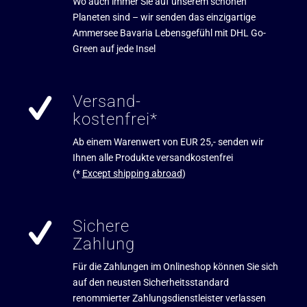
Wo auch immer Sie auf unserem schönen
Planeten sind – wir senden das einzigartige
Ammersee Bavaria Lebensgefühl mit DHL Go-
Green auf jede Insel
Versand-
kostenfrei*
Ab einem Warenwert von EUR 25,- senden wir
Ihnen alle Produkte versandkostenfrei
(*
Except shipping abroad
)
Sichere
Zahlung
Für die Zahlungen im Onlineshop können Sie sich
auf den neusten Sicherheitsstandard
renommierter Zahlungsdienstleister verlassen