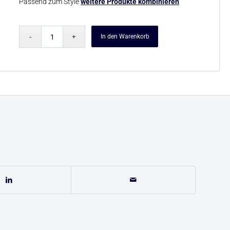
Passend zum Style
weitere Produkte kombinieren
In den Warenkorb