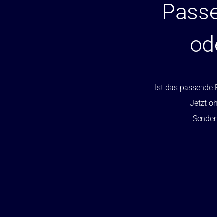
Passe
od
Ist das passende P
Jetzt oh
Senden 