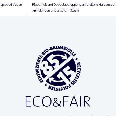
 Approved Vegan
Rippstrick und Doppelabsteppung an breitem Halsausschn
Ärmelenden und unterem Saum