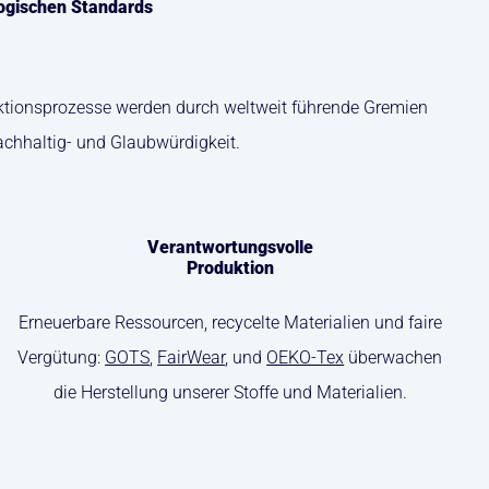
logischen Standards
duktionsprozesse werden durch weltweit führende Gremien
achhaltig- und Glaubwürdigkeit.
Verantwortungsvolle
Produktion
Erneuerbare Ressourcen, recycelte Materialien und faire
Vergütung:
GOTS
,
FairWear
, und
OEKO-Tex
überwachen
die Herstellung unserer Stoffe und Materialien.