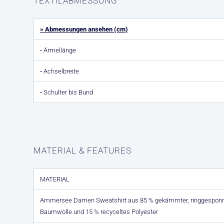
TEXTILABMESSUNG
» Abmessungen ansehen (cm)
• Ärmellänge
• Achselbreite
• Schulter bis Bund
MATERIAL & FEATURES
MATERIAL
Ammersee Damen Sweatshirt aus 85 % gekämmter, ringgesponn
Baumwolle und 15 % recyceltes Polyester