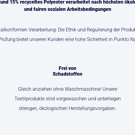
nd 15% recyceltes Polyester verarbeitet nach höchsten öko
und fairen sozialen Arbeitsbedingungen
zialkonformen Verarbeitung: Die Ethik und Regulierung der Pro
Prüfung bietet unseren Kunden eine hohe Sicherheit in Punkto N
Frei von
Schadstoffen
Gleich anziehen ohne Waschmaschine! Unsere
Textilprodukte sind vorgewaschen und unterliegen
strengen, ökologischen Herstellungsvorgaben.