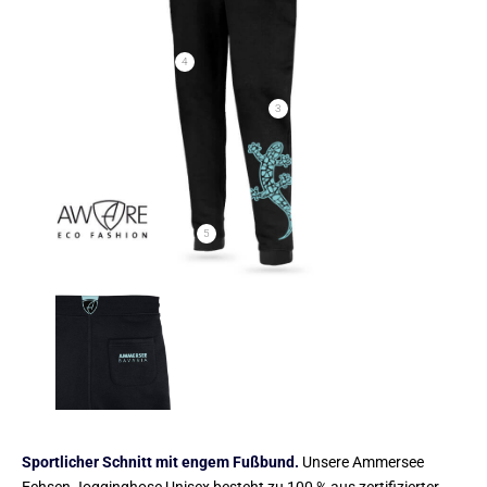
4
3
5
Sportlicher Schnitt mit engem Fußbund.
Unsere Ammersee