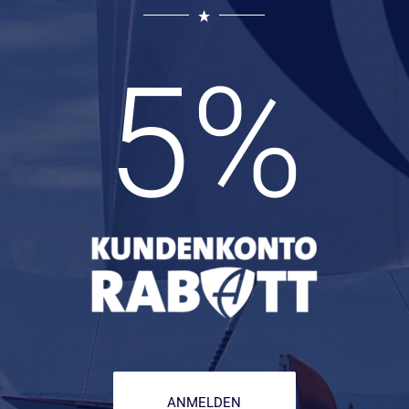
5
%
ANMELDEN