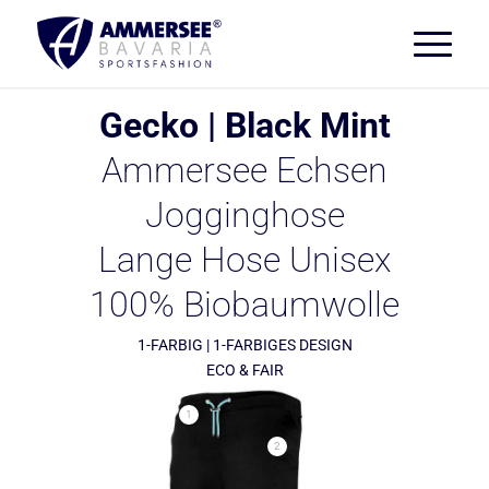
Gecko | Black Mint
Ammersee Echsen
Jogginghose
Lange Hose Unisex
100% Biobaumwolle
1-FARBIG | 1-FARBIGES DESIGN
ECO & FAIR
1
2