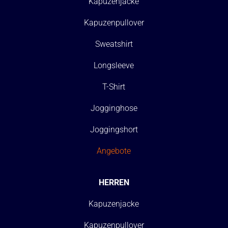
Kapuzenjacke
Kapuzenpullover
Sweatshirt
Longsleeve
T-Shirt
Jogginghose
Joggingshort
Angebote
HERREN
Kapuzenjacke
Kapuzenpullover