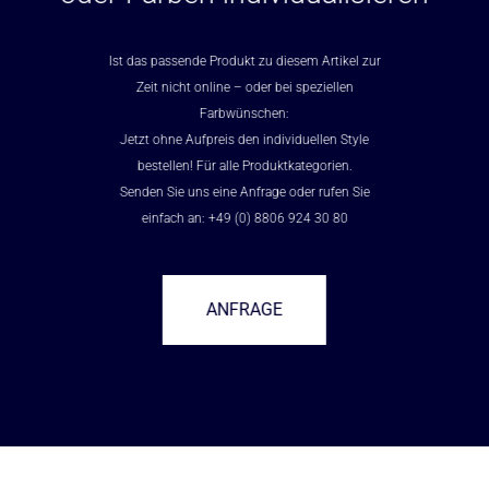
Ist das passende Produkt zu diesem Artikel zur
Zeit nicht online – oder bei speziellen
Farbwünschen:
Jetzt ohne Aufpreis den individuellen Style
bestellen! Für alle Produktkategorien.
Senden Sie uns eine Anfrage oder rufen Sie
einfach an: +49 (0) 8806 924 30 80
ANFRAGE
–