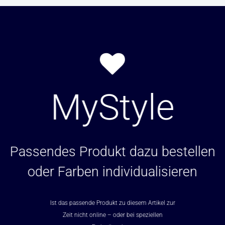
MyStyle
Passendes Produkt dazu bestellen
oder Farben individualisieren
Ist das passende Produkt zu diesem Artikel zur
Zeit nicht online – oder bei speziellen