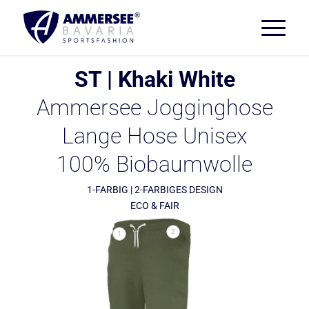
ST | Khaki White
Ammersee Jogginghose
Lange Hose Unisex
100% Biobaumwolle
1-FARBIG | 2-FARBIGES DESIGN
ECO & FAIR
2
1