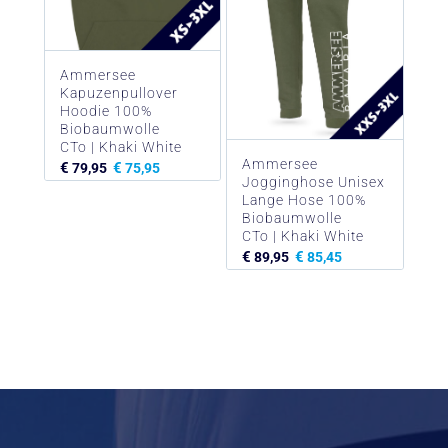
Ammersee
Kapuzenpullover
Hoodie 100%
Biobaumwolle
CTo | Khaki White
Ammersee
€
€
79,95
75,95
Jogginghose Unisex
Lange Hose 100%
Biobaumwolle
CTo | Khaki White
€
€
89,95
85,45