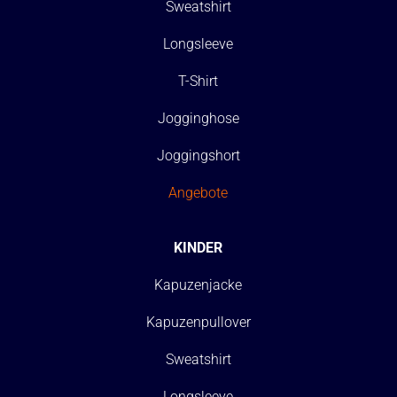
Sweatshirt
Longsleeve
T-Shirt
Jogginghose
Joggingshort
Angebote
KINDER
Kapuzenjacke
Kapuzenpullover
Sweatshirt
Longsleeve