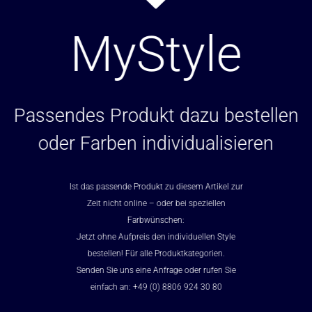
MyStyle
Passendes Produkt dazu bestellen
oder Farben individualisieren
Ist das passende Produkt zu diesem Artikel zur
Zeit nicht online – oder bei speziellen
Farbwünschen:
Jetzt ohne Aufpreis den individuellen Style
bestellen! Für alle Produktkategorien.
Senden Sie uns eine Anfrage oder rufen Sie
einfach an: +49 (0) 8806 924 30 80