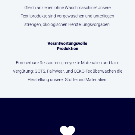
Gleich anziehen ohne Waschmaschine! Unsere
Textilprodukte sind vorgewaschen und unterliegen
strengen, ökologischen Herstellungsvorgaben.
Verantwortungsvolle
Produktion
Erneuerbare Ressourcen, recycelte Materialien und faire
Vergütung:
GOTS
,
FairWear
, und
OEKO-Tex
überwachen die
Herstellung unserer Stoffe und Materialien.