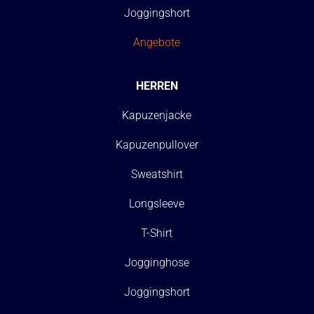
Joggingshort
Angebote
HERREN
Kapuzenjacke
Kapuzenpullover
Sweatshirt
Longsleeve
T-Shirt
Jogginghose
Joggingshort