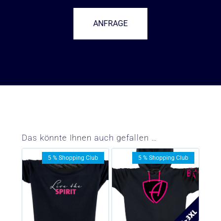
ANFRAGE
–
Das könnte Ihnen auch gefallen …
5 % Shopping Club
5 % Shopping Club