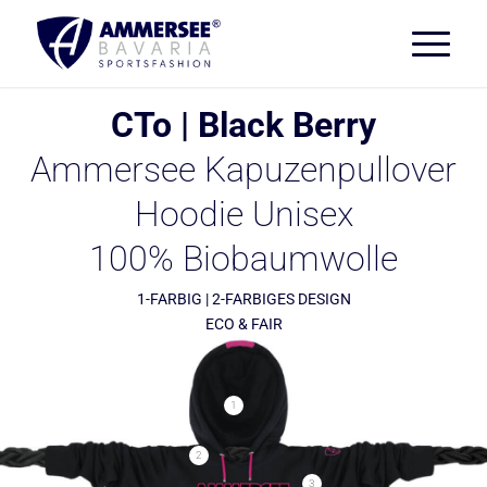
CTo | Black Berry
Ammersee Kapuzenpullover
Hoodie Unisex
100% Biobaumwolle
1-FARBIG | 2-FARBIGES DESIGN
ECO & FAIR
1
2
3