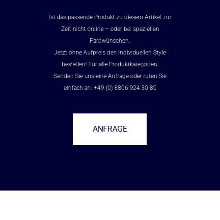
Ist das passende Produkt zu diesem Artikel zur
Zeit nicht online – oder bei speziellen
Farbwünschen:
Jetzt ohne Aufpreis den individuellen Style
bestellen! Für alle Produktkategorien.
Senden Sie uns eine Anfrage oder rufen Sie
einfach an: +49 (0) 8806 924 30 80
ANFRAGE
–