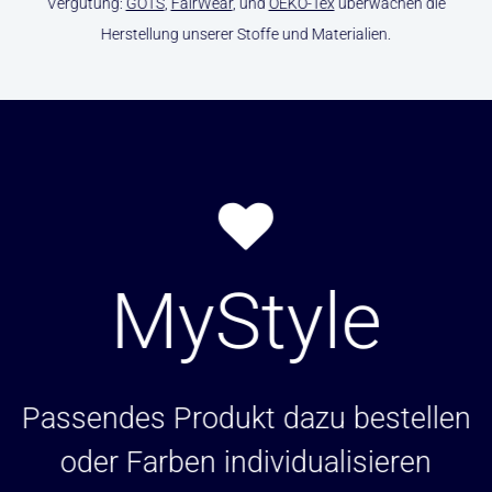
Vergütung:
GOTS
,
FairWear
, und
OEKO-Tex
überwachen die
Herstellung unserer Stoffe und Materialien.
MyStyle
Passendes Produkt dazu bestellen
oder Farben individualisieren