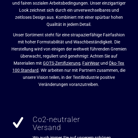
und fairen sozialen Arbeitsbedingungen. Unser einzigartiger
Look zeichnet sich durch ein unverwechselbares und
zeitloses Design aus. Kombiniert mit einer spürbar hohen
Qualität in jedem Detail.
Unser Sortiment steht für eine strapazierfähige Fairfashion
mit hoher Formstabilität und Waschbeständigkeit. Die
Herstellung wird von einigen der weltweit führenden Gremien
überwacht, reguliert und genehmigt: Achten Sie auf
Materialien mit
GOTS-Zertifizierung
,
FairWear
und
Öko-Tex
100 Standard
. Wir arbeiten nur mit Partnern zusammen, die
unsere Vision teilen, in der Textilindustrie positive
Veränderungen voranzutreiben.
Co2-neutraler
Versand
Wo auch immer Sie auf unserem schönen