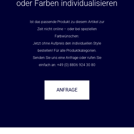
oder Farben individualisieren
Ist das passende Produkt zu diesem Artikel zur
Zeit nicht online – oder bei speziellen
Farbwünschen:
Jetzt ohne Aufpreis den individuellen Style
bestellen! Für alle Produktkategorien.
Senden Sie uns eine Anfrage oder rufen Sie
einfach an: +49 (0) 8806 924 30 80
ANFRAGE
–