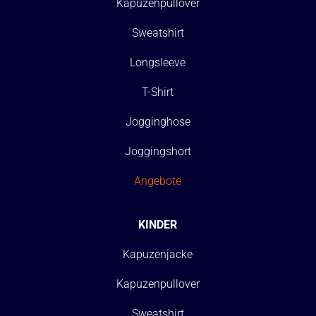
Kapuzenpullover
Sweatshirt
Longsleeve
T-Shirt
Jogginghose
Joggingshort
Angebote
KINDER
Kapuzenjacke
Kapuzenpullover
Sweatshirt