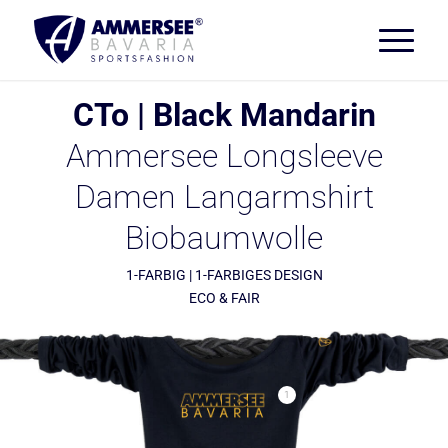
CTo | Black Mandarin
Ammersee Longsleeve
Damen Langarmshirt
Biobaumwolle
1-FARBIG | 1-FARBIGES DESIGN
ECO & FAIR
1