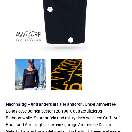
2
3
Nachhaltig – und anders als alle anderen.
Unser Ammersee
Longsleeve Damen besteht zu 100 % aus zertifizierter
Biobaumwolle. Spürbar fein und mit typisch weichem Griff. Auf
Brust und Arm trägt es das einzigartige Ammersee-Design.
Gefertigt aus extra-langlebigen und schadstofffreien Materialien.