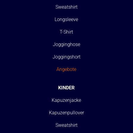
Sweatshirt
Longsleeve
T-Shirt
Jogginghose
Joggingshort
Angebote
KINDER
Kapuzenjacke
Kapuzenpullover
Sweatshirt