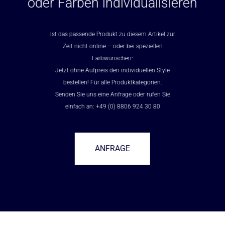
oder Farben individualisieren
Ist das passende Produkt zu diesem Artikel zur
Zeit nicht online – oder bei speziellen
Farbwünschen:
Jetzt ohne Aufpreis den individuellen Style
bestellen! Für alle Produktkategorien.
Senden Sie uns eine Anfrage oder rufen Sie
einfach an: +49 (0) 8806 924 30 80
ANFRAGE
–