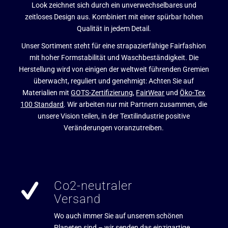
Look zeichnet sich durch ein unverwechselbares und
zeitloses Design aus. Kombiniert mit einer spürbar hohen
Qualität in jedem Detail.
Unser Sortiment steht für eine strapazierfähige Fairfashion
mit hoher Formstabilität und Waschbeständigkeit. Die
Herstellung wird von einigen der weltweit führenden Gremien
überwacht, reguliert und genehmigt: Achten Sie auf
Materialien mit
GOTS-Zertifizierung
,
FairWear
und
Öko-Tex
100 Standard
. Wir arbeiten nur mit Partnern zusammen, die
unsere Vision teilen, in der Textilindustrie positive
Veränderungen voranzutreiben.
Co2-neutraler
Versand
Wo auch immer Sie auf unserem schönen
Planeten sind – wir senden das einzigartige