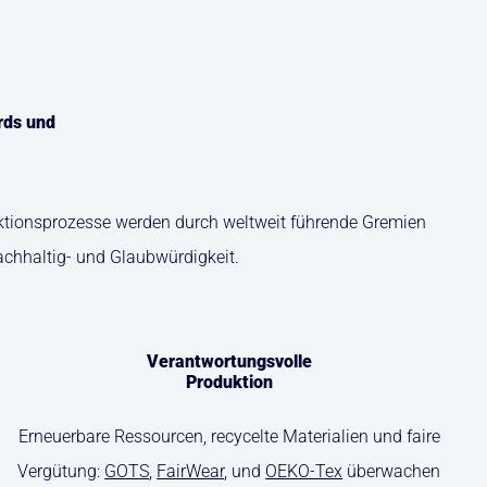
rds und
duktionsprozesse werden durch weltweit führende Gremien
achhaltig- und Glaubwürdigkeit.
Verantwortungsvolle
Produktion
Erneuerbare Ressourcen, recycelte Materialien und faire
Vergütung:
GOTS
,
FairWear
, und
OEKO-Tex
überwachen