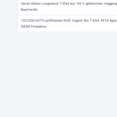
Gecko Glitzer-Longsleeve T-Shirt aus 100 % gekämmter, ringgesp
Baumwolle
120 GSM GOTS-zertifizierter Stoff, Organic Bio T-Shirt, PETA App
WEAR Produktion