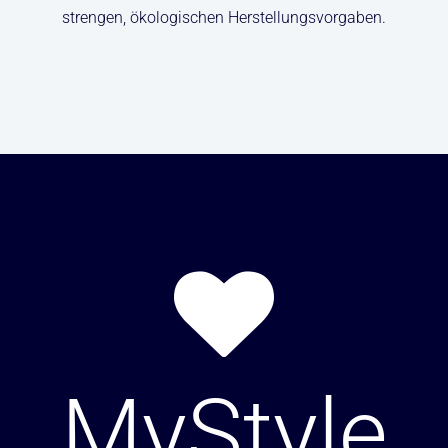
strengen, ökologischen Herstellungsvorgaben.
MyStyle