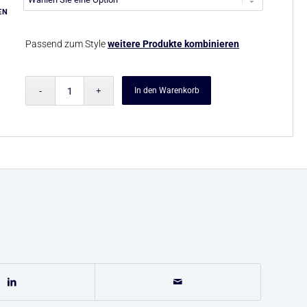
EN
Passend zum Style
weitere Produkte kombinieren
In den Warenkorb