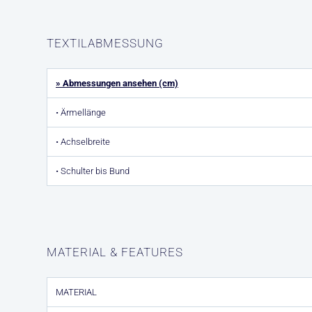
TEXTILABMESSUNG
» Abmessungen ansehen (cm)
• Ärmellänge
• Achselbreite
• Schulter bis Bund
MATERIAL & FEATURES
MATERIAL