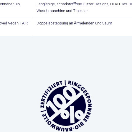
onnener Bio-
Langlebige, schadstofffreie Glitzer-Designs, OEKO-Tex 100
Waschmaschine und Trockner
roved Vegan, FAIR-
Doppelabsteppung an Ärmelenden und Saum