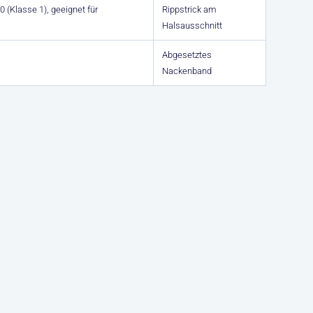
 (Klasse 1), geeignet für
Rippstrick am
Halsausschnitt
Abgesetztes
Nackenband