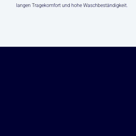
langen Tragekomfort und hohe Waschbeständigkeit.