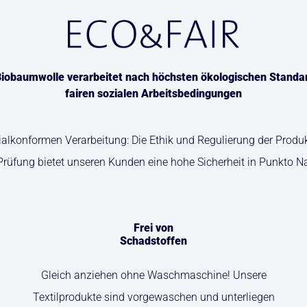
iobaumwolle verarbeitet nach höchsten ökologischen Standa
fairen sozialen Arbeitsbedingungen
zialkonformen Verarbeitung: Die Ethik und Regulierung der Pro
Prüfung bietet unseren Kunden eine hohe Sicherheit in Punkto N
Frei von
Schadstoffen
Gleich anziehen ohne Waschmaschine! Unsere
Textilprodukte sind vorgewaschen und unterliegen