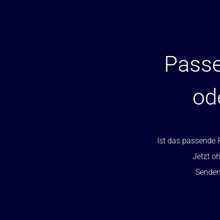
Passe
od
Ist das passende P
Jetzt oh
Senden 