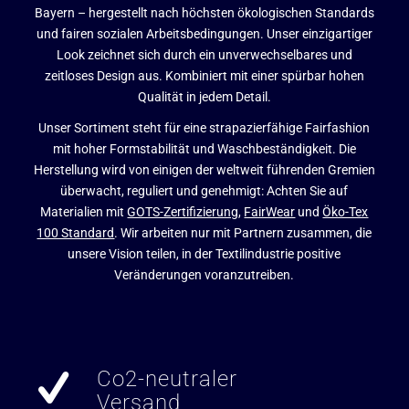
Bayern – hergestellt nach höchsten ökologischen Standards
und fairen sozialen Arbeitsbedingungen. Unser einzigartiger
Look zeichnet sich durch ein unverwechselbares und
zeitloses Design aus. Kombiniert mit einer spürbar hohen
Qualität in jedem Detail.
Unser Sortiment steht für eine strapazierfähige Fairfashion
mit hoher Formstabilität und Waschbeständigkeit. Die
Herstellung wird von einigen der weltweit führenden Gremien
überwacht, reguliert und genehmigt: Achten Sie auf
Materialien mit
GOTS-Zertifizierung
,
FairWear
und
Öko-Tex
100 Standard
. Wir arbeiten nur mit Partnern zusammen, die
unsere Vision teilen, in der Textilindustrie positive
Veränderungen voranzutreiben.
Co2-neutraler
Versand