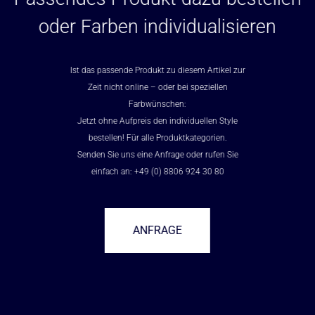
oder Farben individualisieren
Ist das passende Produkt zu diesem Artikel zur
Zeit nicht online – oder bei speziellen
Farbwünschen:
Jetzt ohne Aufpreis den individuellen Style
bestellen! Für alle Produktkategorien.
Senden Sie uns eine Anfrage oder rufen Sie
einfach an: +49 (0) 8806 924 30 80
ANFRAGE
–