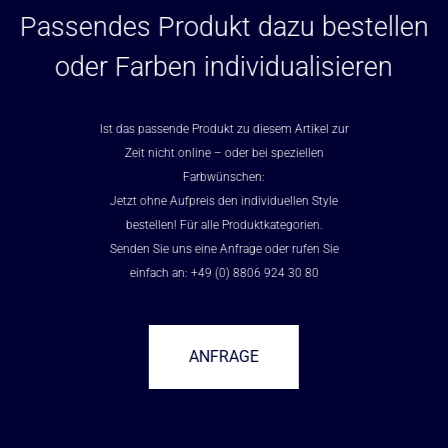
Passendes Produkt dazu bestellen
oder Farben individualisieren
Ist das passende Produkt zu diesem Artikel zur
Zeit nicht online – oder bei speziellen
Farbwünschen:
Jetzt ohne Aufpreis den individuellen Style
bestellen! Für alle Produktkategorien.
Senden Sie uns eine Anfrage oder rufen Sie
einfach an: +49 (0) 8806 924 30 80
ANFRAGE