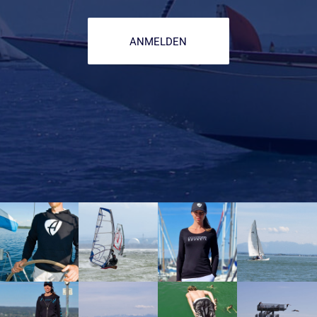
ANMELDEN