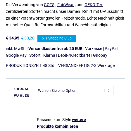
Die Verwendung von
GOTS
-,
FairWear
-, und
OEKO-Tex
zertifizierten Stoffen macht unser Damen T-Shirt mit U-Ausschnitt
zu einer verantwortungsvollen Freizeitmode. Echte Nachhaltigkeit
mit hoher Qualität, Formstabilität und Waschbeständigkeit.
€
34,95
€
33,20
5 % Shopping Club
inkl. MwSt. |
Versandkostenfrei ab 25 EUR
| Vorkasse | PayPal |
Google Pay | Sofort | Klarna | Debit-/Kreditkarte | Giropay
PRODUKTIONSZEIT 48 Std. | VERSANDFERTIG 2-3 Werktage
GRÖSSE
WÄHLEN
Passend zum Style
weitere
Produkte kombinieren