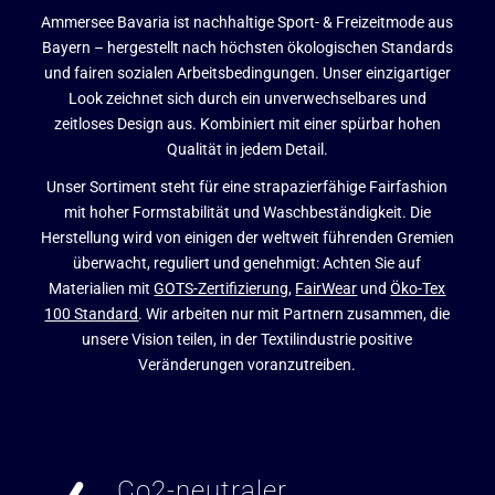
Ammersee Bavaria ist nachhaltige Sport- & Freizeitmode aus
Bayern – hergestellt nach höchsten ökologischen Standards
und fairen sozialen Arbeitsbedingungen. Unser einzigartiger
Look zeichnet sich durch ein unverwechselbares und
zeitloses Design aus. Kombiniert mit einer spürbar hohen
Qualität in jedem Detail.
Unser Sortiment steht für eine strapazierfähige Fairfashion
mit hoher Formstabilität und Waschbeständigkeit. Die
Herstellung wird von einigen der weltweit führenden Gremien
überwacht, reguliert und genehmigt: Achten Sie auf
Materialien mit
GOTS-Zertifizierung
,
FairWear
und
Öko-Tex
100 Standard
. Wir arbeiten nur mit Partnern zusammen, die
unsere Vision teilen, in der Textilindustrie positive
Veränderungen voranzutreiben.
Co2-neutraler