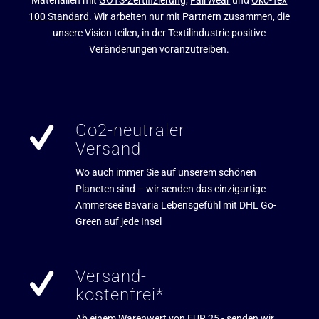
Materialien mit
GOTS-Zertifizierung
,
FairWear
und
Öko-Tex
100 Standard
. Wir arbeiten nur mit Partnern zusammen, die
unsere Vision teilen, in der Textilindustrie positive
Veränderungen voranzutreiben.
Co2-neutraler
Versand
Wo auch immer Sie auf unserem schönen
Planeten sind – wir senden das einzigartige
Ammersee Bavaria Lebensgefühl mit DHL Go-
Green auf jede Insel
Versand-
kostenfrei*
Ab einem Warenwert von EUR 25,- senden wir