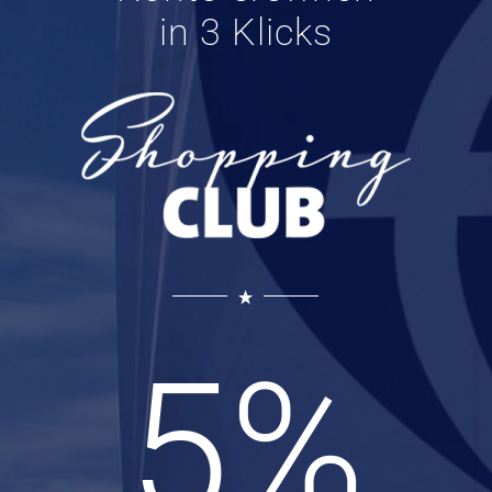
in 3 Klicks
5
%