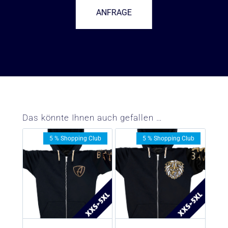
ANFRAGE
–
Das könnte Ihnen auch gefallen …
5 % Shopping Club
5 % Shopping Club