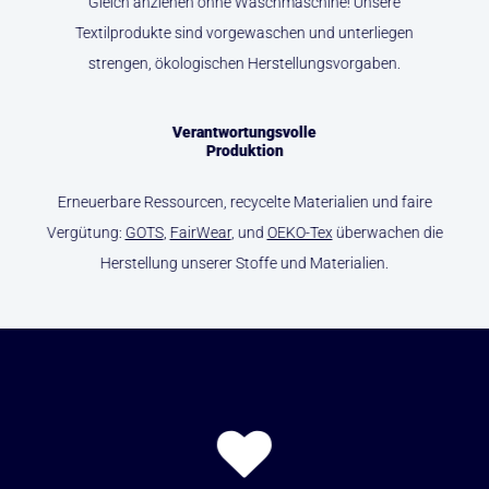
Gleich anziehen ohne Waschmaschine! Unsere
Textilprodukte sind vorgewaschen und unterliegen
strengen, ökologischen Herstellungsvorgaben.
Verantwortungsvolle
Produktion
Erneuerbare Ressourcen, recycelte Materialien und faire
Vergütung:
GOTS
,
FairWear
, und
OEKO-Tex
überwachen die
Herstellung unserer Stoffe und Materialien.