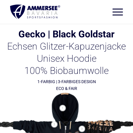
Gecko | Black Goldstar
Echsen Glitzer-Kapuzenjacke
Unisex Hoodie
100% Biobaumwolle
1-FARBIG | 3-FARBIGES DESIGN
ECO & FAIR
1
2
3