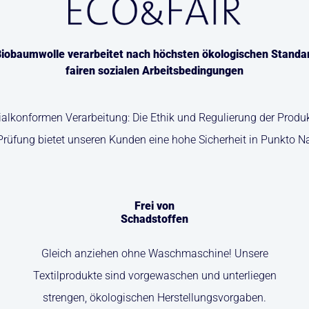
iobaumwolle verarbeitet nach höchsten ökologischen Standa
fairen sozialen Arbeitsbedingungen
zialkonformen Verarbeitung: Die Ethik und Regulierung der Pro
Prüfung bietet unseren Kunden eine hohe Sicherheit in Punkto N
Frei von
Schadstoffen
Gleich anziehen ohne Waschmaschine! Unsere
Textilprodukte sind vorgewaschen und unterliegen
strengen, ökologischen Herstellungsvorgaben.