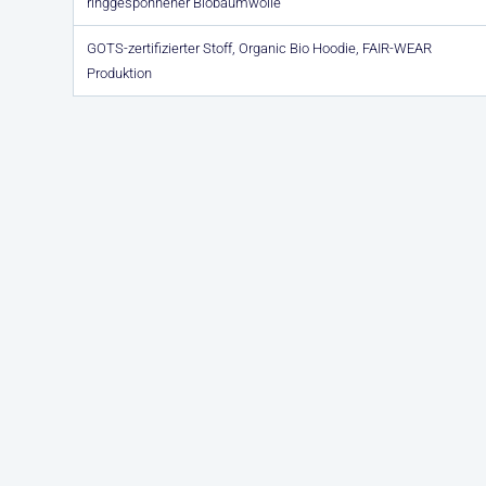
ringgesponnener Biobaumwolle
GOTS-zertifizierter Stoff, Organic Bio Hoodie, FAIR-WEAR
Produktion