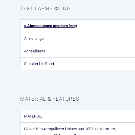
TEXTILABMESSUNG
» Abmessungen ansehen (cm)
Ärmellänge
Achselbreite
Schulter bis Bund
MATERIAL & FEATURES
MATERIAL
Glitzer-Kapuzenpullover Unisex aus 100% gekämmter,