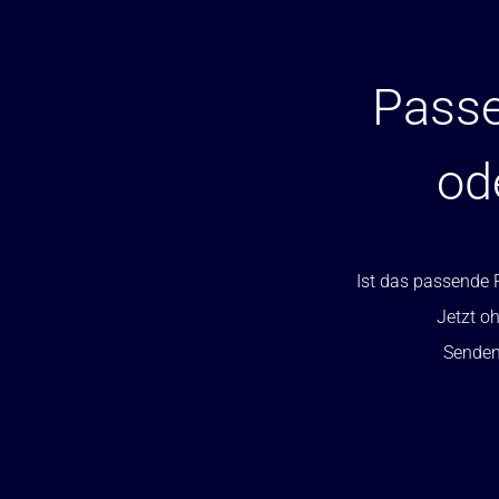
Passe
od
Ist das passende P
Jetzt oh
Senden 