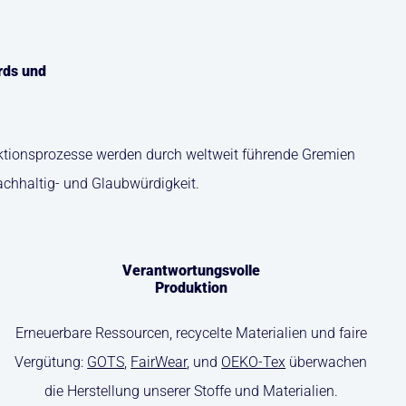
rds und
duktionsprozesse werden durch weltweit führende Gremien
achhaltig- und Glaubwürdigkeit.
Verantwortungsvolle
Produktion
Erneuerbare Ressourcen, recycelte Materialien und faire
Vergütung:
GOTS
,
FairWear
, und
OEKO-Tex
überwachen
die Herstellung unserer Stoffe und Materialien.