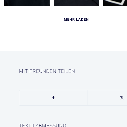
MEHR LADEN
MIT FREUNDEN TEILEN
TEXTILABMESSUNG