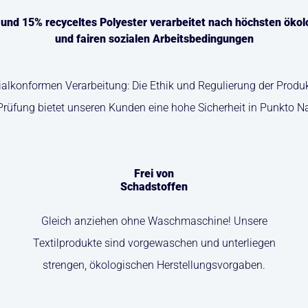
nd 15% recyceltes Polyester verarbeitet nach höchsten öko
und fairen sozialen Arbeitsbedingungen
zialkonformen Verarbeitung: Die Ethik und Regulierung der Pro
Prüfung bietet unseren Kunden eine hohe Sicherheit in Punkto N
Frei von
Schadstoffen
Gleich anziehen ohne Waschmaschine! Unsere
Textilprodukte sind vorgewaschen und unterliegen
strengen, ökologischen Herstellungsvorgaben.