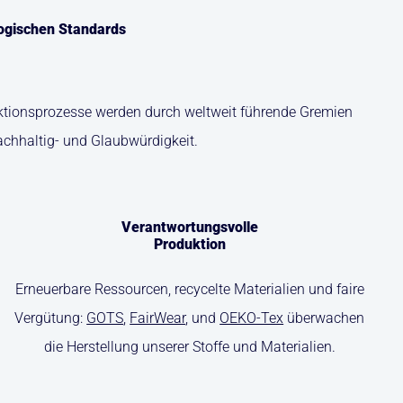
logischen Standards
duktionsprozesse werden durch weltweit führende Gremien
achhaltig- und Glaubwürdigkeit.
Verantwortungsvolle
Produktion
Erneuerbare Ressourcen, recycelte Materialien und faire
Vergütung:
GOTS
,
FairWear
, und
OEKO-Tex
überwachen
die Herstellung unserer Stoffe und Materialien.