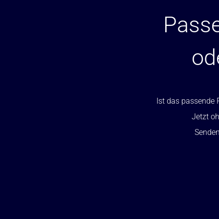
Passe
od
Ist das passende P
Jetzt oh
Senden 