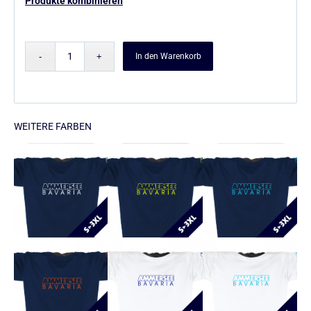
Produkte kombinieren
In den Warenkorb
WEITERE FARBEN