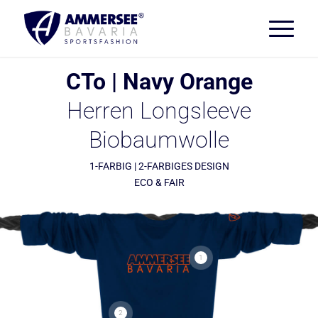
CTo | Navy Orange
Herren Longsleeve
Biobaumwolle
1-FARBIG | 2-FARBIGES DESIGN
ECO & FAIR
1
2