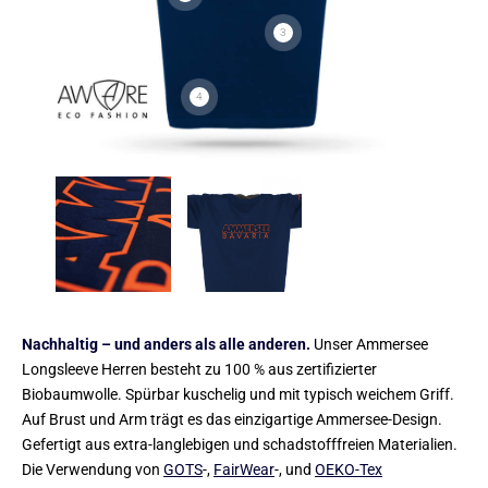
3
4
Nachhaltig – und anders als alle anderen.
Unser Ammersee
Longsleeve Herren besteht zu 100 % aus zertifizierter
Biobaumwolle. Spürbar kuschelig und mit typisch weichem Griff.
Auf Brust und Arm trägt es das einzigartige Ammersee-Design.
Gefertigt aus extra-langlebigen und schadstofffreien Materialien.
Die Verwendung von
GOTS
-,
FairWear
-, und
OEKO-Tex