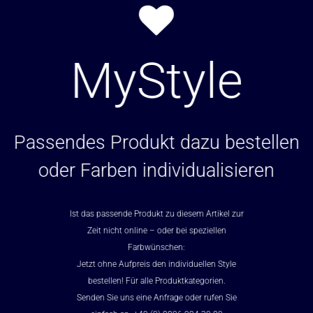
MyStyle
Passendes Produkt dazu bestellen
oder Farben individualisieren
Ist das passende Produkt zu diesem Artikel zur
Zeit nicht online – oder bei speziellen
Farbwünschen:
Jetzt ohne Aufpreis den individuellen Style
bestellen! Für alle Produktkategorien.
Senden Sie uns eine Anfrage oder rufen Sie