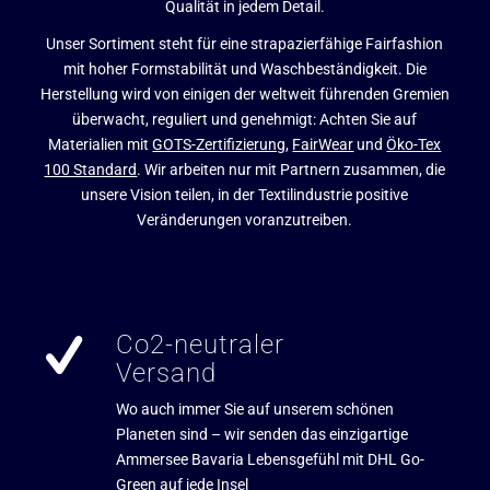
Qualität in jedem Detail.
Unser Sortiment steht für eine strapazierfähige Fairfashion
mit hoher Formstabilität und Waschbeständigkeit. Die
Herstellung wird von einigen der weltweit führenden Gremien
überwacht, reguliert und genehmigt: Achten Sie auf
Materialien mit
GOTS-Zertifizierung
,
FairWear
und
Öko-Tex
100 Standard
. Wir arbeiten nur mit Partnern zusammen, die
unsere Vision teilen, in der Textilindustrie positive
Veränderungen voranzutreiben.
Co2-neutraler
Versand
Wo auch immer Sie auf unserem schönen
Planeten sind – wir senden das einzigartige
Ammersee Bavaria Lebensgefühl mit DHL Go-
Green auf jede Insel