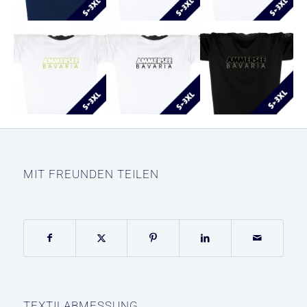
MIT FREUNDEN TEILEN
TEXTILABMESSUNG