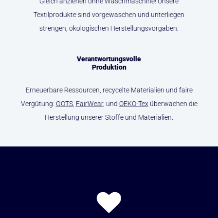
Gleich anziehen ohne Waschmaschine! Unsere
Textilprodukte sind vorgewaschen und unterliegen
strengen, ökologischen Herstellungsvorgaben.
Verantwortungsvolle
Produktion
Erneuerbare Ressourcen, recycelte Materialien und faire
Vergütung:
GOTS
,
FairWear
, und
OEKO-Tex
überwachen die
Herstellung unserer Stoffe und Materialien.