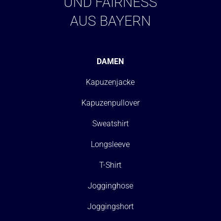
UND FAIRNESS
AUS BAYERN
DAMEN
Kapuzenjacke
Kapuzenpullover
Sweatshirt
Longsleeve
T-Shirt
Jogginghose
Joggingshort