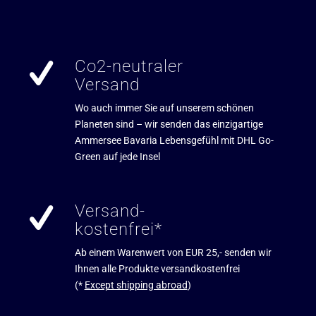
Co2-neutraler
Versand
Wo auch immer Sie auf unserem schönen
Planeten sind – wir senden das einzigartige
Ammersee Bavaria Lebensgefühl mit DHL Go-
Green auf jede Insel
Versand-
kostenfrei*
Ab einem Warenwert von EUR 25,- senden wir
Ihnen alle Produkte versandkostenfrei
(*
Except shipping abroad
)