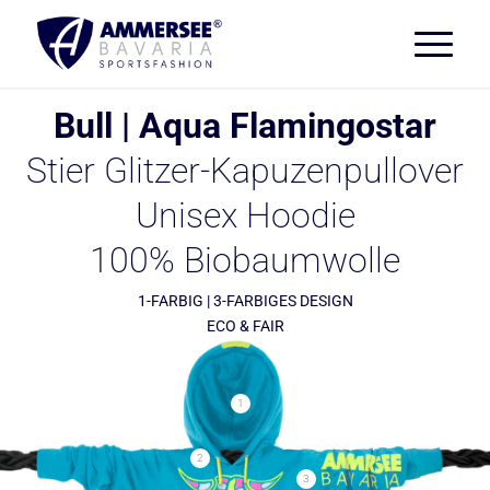
Bull | Aqua Flamingostar
Stier Glitzer-Kapuzenpullover
Unisex Hoodie
100% Biobaumwolle
1-FARBIG | 3-FARBIGES DESIGN
ECO & FAIR
1
2
3