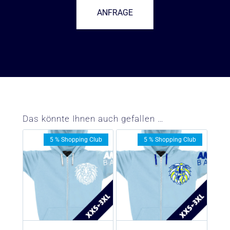
ANFRAGE
–
Das könnte Ihnen auch gefallen …
5 % Shopping Club
5 % Shopping Club