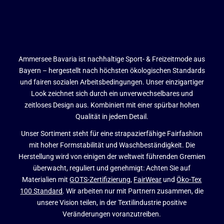
Ammersee Bavaria ist nachhaltige Sport- & Freizeitmode aus
Bayern – hergestellt nach höchsten ökologischen Standards
und fairen sozialen Arbeitsbedingungen. Unser einzigartiger
Look zeichnet sich durch ein unverwechselbares und
zeitloses Design aus. Kombiniert mit einer spürbar hohen
Qualität in jedem Detail.
Unser Sortiment steht für eine strapazierfähige Fairfashion
mit hoher Formstabilität und Waschbeständigkeit. Die
Herstellung wird von einigen der weltweit führenden Gremien
überwacht, reguliert und genehmigt: Achten Sie auf
Materialien mit
GOTS-Zertifizierung
,
FairWear
und
Öko-Tex
100 Standard
. Wir arbeiten nur mit Partnern zusammen, die
unsere Vision teilen, in der Textilindustrie positive
Veränderungen voranzutreiben.