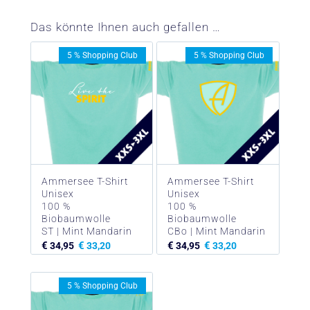
Das könnte Ihnen auch gefallen …
5 % Shopping Club
5 % Shopping Club
Ammersee T-Shirt
Ammersee T-Shirt
Unisex
Unisex
100 %
100 %
Biobaumwolle
Biobaumwolle
ST | Mint Mandarin
CBo | Mint Mandarin
€
€
€
€
34,95
33,20
34,95
33,20
5 % Shopping Club