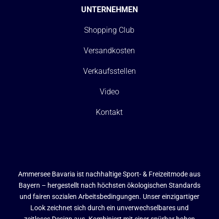
UNTERNEHMEN
Shopping Club
Versandkosten
Verkaufsstellen
Video
Kontakt
Ammersee Bavaria ist nachhaltige Sport- & Freizeitmode aus
Bayern – hergestellt nach höchsten ökologischen Standards
und fairen sozialen Arbeitsbedingungen. Unser einzigartiger
Look zeichnet sich durch ein unverwechselbares und
zeitloses Design aus. Kombiniert mit einer spürbar hohen