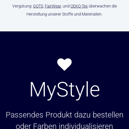
Vergütung:
GOTS
,
FairWear
, und
OEKO-Tex
überwachen die
Herstellung unserer Stoffe und Materialien.
MyStyle
Passendes Produkt dazu bestellen
oder Farben individualisieren