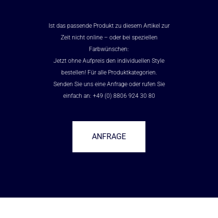
Ist das passende Produkt zu diesem Artikel zur
Zeit nicht online – oder bei speziellen
Farbwünschen:
Jetzt ohne Aufpreis den individuellen Style
bestellen! Für alle Produktkategorien.
Senden Sie uns eine Anfrage oder rufen Sie
einfach an: +49 (0) 8806 924 30 80
ANFRAGE
–