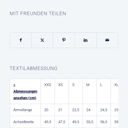
MIT FREUNDEN TEILEN
TEXTILABMESSUNG
»
XXS
XS
S
M
L
XL
Abmessungen
ansehen (cm)
Ärmellänge
20
21
22,5
24
24,5
25
Achselbreite
45,5
47,5
49,5
53,5
56,5
59,5