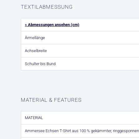
TEXTILABMESSUNG
» Abmessungen ansehen (cm)
Ärmellänge
Achselbreite
Schulter bis Bund
MATERIAL & FEATURES
MATERIAL
Ammersee Echsen T-Shirt aus 100 % gekämmter, ringgesponnen