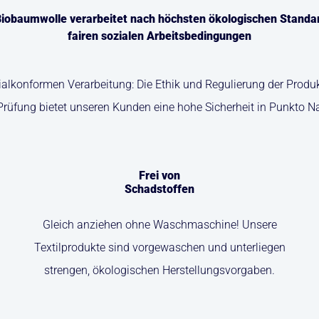
iobaumwolle verarbeitet nach höchsten ökologischen Standa
fairen sozialen Arbeitsbedingungen
zialkonformen Verarbeitung: Die Ethik und Regulierung der Pro
Prüfung bietet unseren Kunden eine hohe Sicherheit in Punkto N
Frei von
Schadstoffen
Gleich anziehen ohne Waschmaschine! Unsere
Textilprodukte sind vorgewaschen und unterliegen
strengen, ökologischen Herstellungsvorgaben.