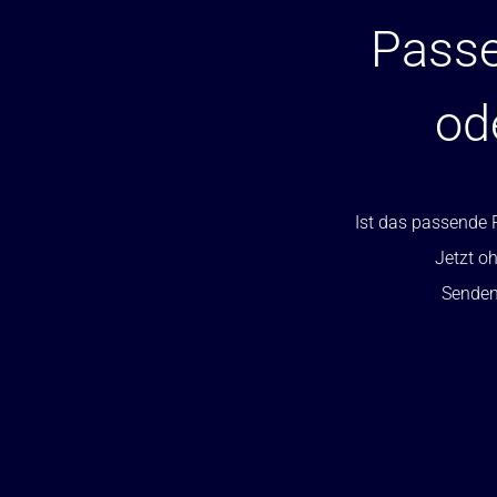
Passe
od
Ist das passende P
Jetzt oh
Senden 