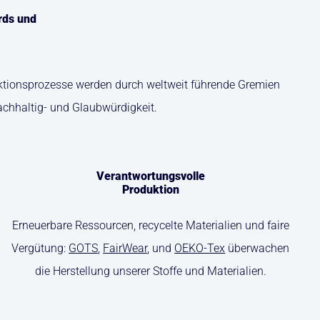
rds und
duktionsprozesse werden durch weltweit führende Gremien
achhaltig- und Glaubwürdigkeit.
Verantwortungsvolle
Produktion
Erneuerbare Ressourcen, recycelte Materialien und faire
Vergütung:
GOTS
,
FairWear
, und
OEKO-Tex
überwachen
die Herstellung unserer Stoffe und Materialien.